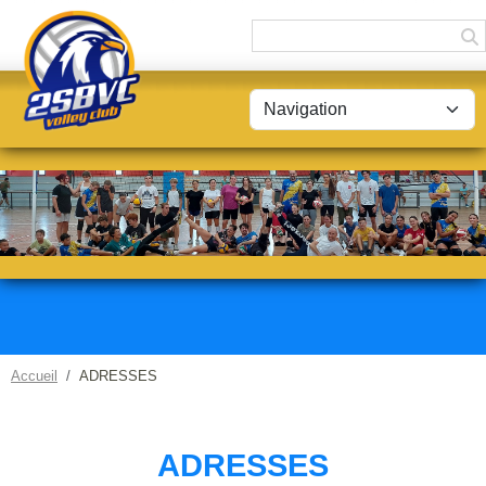
Panneau de gestion des cookies
Accueil
ADRESSES
ADRESSES