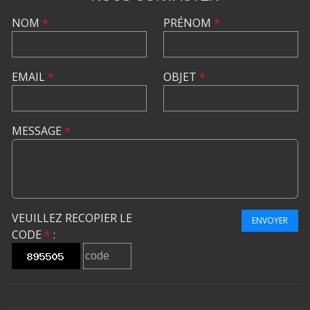
NOM
*
PRÉNOM
*
EMAIL
*
OBJET
*
MESSAGE
*
VEUILLEZ RECOPIER LE
ENVOYER
CODE
*
: