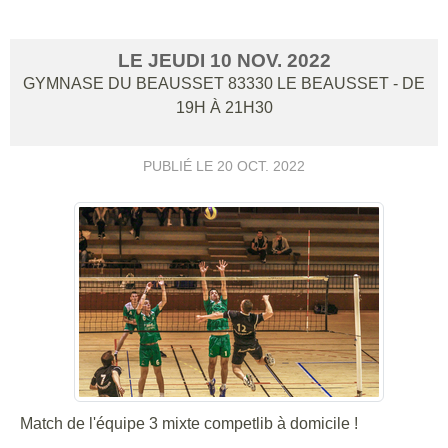
LE
JEUDI
10
NOV.
2022
GYMNASE DU BEAUSSET
83330
LE BEAUSSET
- DE
19H À 21H30
PUBLIÉ LE
20 OCT. 2022
Match de l'équipe 3 mixte competlib à domicile !