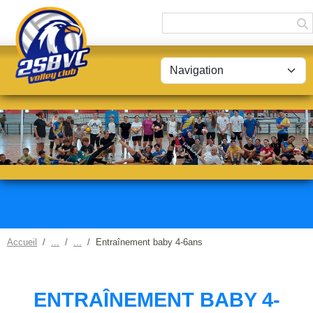
Panneau de gestion des cookies
Accueil
Entraînement baby 4-6ans
ENTRAÎNEMENT BABY 4-