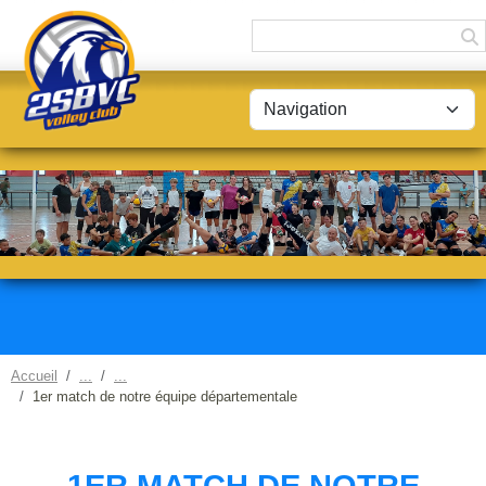
Panneau de gestion des cookies
Accueil
1er match de notre équipe départementale
1ER MATCH DE NOTRE