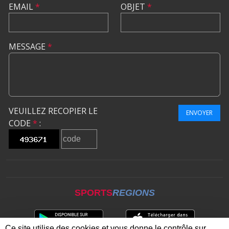
EMAIL
*
OBJET
*
MESSAGE
*
VEUILLEZ RECOPIER LE
ENVOYER
CODE
*
:
SPORTS
REGIONS
Ce site utilise des cookies et vous donne le contrôle sur