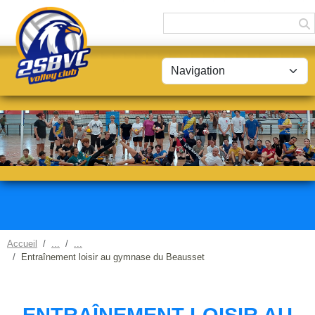
Panneau de gestion des cookies
Accueil
Entraînement loisir au gymnase du Beausset
ENTRAÎNEMENT LOISIR AU