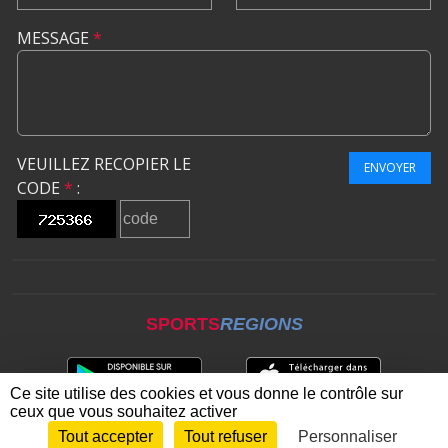
MESSAGE
*
VEUILLEZ RECOPIER LE
ENVOYER
CODE
*
:
SPORTS
REGIONS
Ce site utilise des cookies et vous donne le contrôle sur
ceux que vous souhaitez activer
Tout accepter
Tout refuser
Personnaliser
Envie de participer ?
CONNEXION