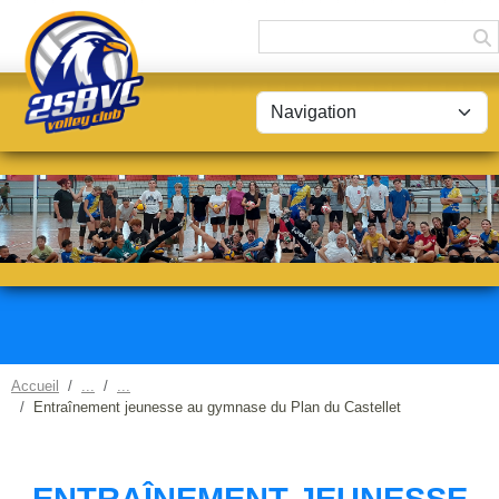
Panneau de gestion des cookies
Accueil
Entraînement jeunesse au gymnase du Plan du Castellet
ENTRAÎNEMENT JEUNESSE