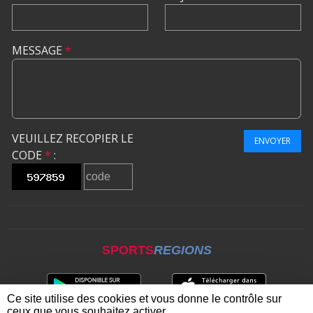
MESSAGE
*
VEUILLEZ RECOPIER LE
ENVOYER
CODE
*
:
SPORTS
REGIONS
Ce site utilise des cookies et vous donne le contrôle sur
ceux que vous souhaitez activer