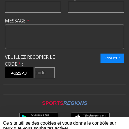
MESSAGE
*
VEUILLEZ RECOPIER LE
ENVOYER
CODE
*
:
SPORTS
REGIONS
Ce site utilise des cookies et vous donne le contrôle sur
ceux que vous souhaitez activer