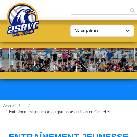
Panneau de gestion des cookies
Accueil
Entraînement jeunesse au gymnase du Plan du Castellet
ENTRAÎNEMENT JEUNESSE