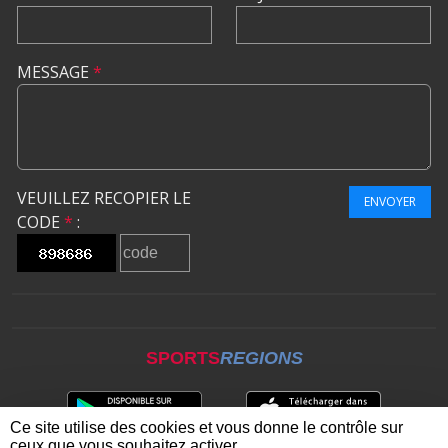
MESSAGE
*
VEUILLEZ RECOPIER LE
ENVOYER
CODE
*
:
SPORTS
REGIONS
Ce site utilise des cookies et vous donne le contrôle sur
ceux que vous souhaitez activer