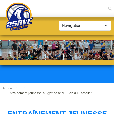
Panneau de gestion des cookies
Accueil
Entraînement jeunesse au gymnase du Plan du Castellet
ENTRAÎNEMENT JEUNESSE