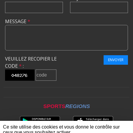
MESSAGE
*
VEUILLEZ RECOPIER LE
ENVOYER
CODE
*
:
SPORTS
REGIONS
Ce site utilise des cookies et vous donne le contrôle sur
ceux que vous souhaitez activer