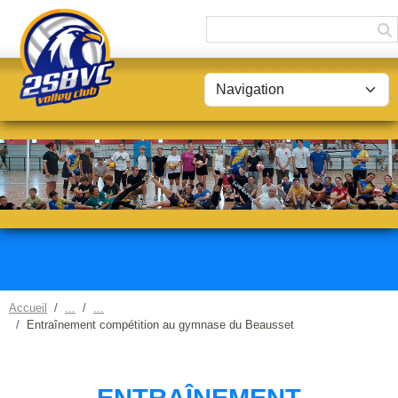
Panneau de gestion des cookies
Accueil
Entraînement compétition au gymnase du Beausset
ENTRAÎNEMENT