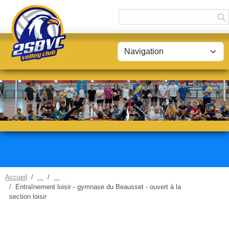
Panneau de gestion des cookies
Accueil
Entraînement loisir - gymnase du Beausset - ouvert à la
section loisir