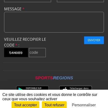
MESSAGE
*
VEUILLEZ RECOPIER LE
ENVOYER
CODE
*
:
SPORTS
REGIONS
Ce site utilise des cookies et vous donne le contrôle sur
ceux que vous souhaitez activer
Tout accepter
Tout refuser
Personnaliser
Envie de participer ?
CONNEXION