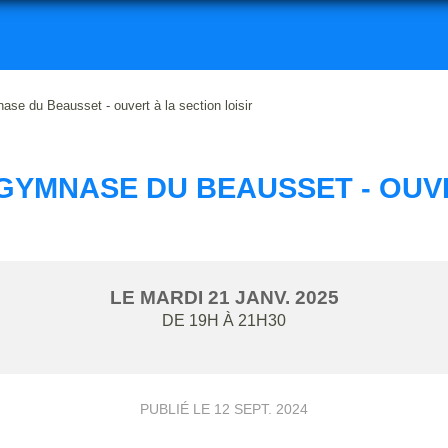
ase du Beausset - ouvert à la section loisir
 GYMNASE DU BEAUSSET - OUVE
LE
MARDI
21
JANV.
2025
DE 19H À 21H30
PUBLIÉ LE
12 SEPT. 2024