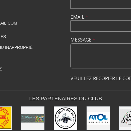
EMAIL
*
AIL.COM
LES
MESSAGE
*
U INAPPROPRIÉ
S
VEUILLEZ RECOPIER LE CO
LES PARTENAIRES DU CLUB