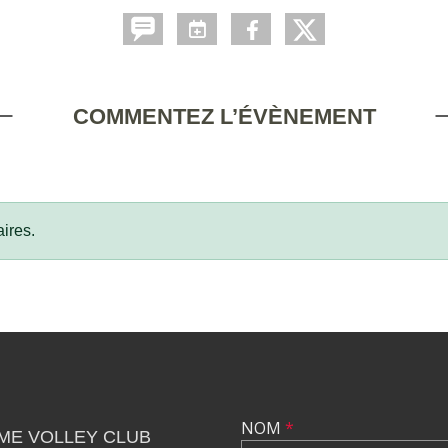
COMMENTEZ L’ÉVÈNEMENT
ires.
NOM
*
ME VOLLEY CLUB