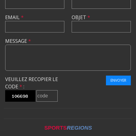
EMAIL
*
OBJET
*
MESSAGE
*
VEUILLEZ RECOPIER LE
ENVOYER
CODE
*
:
SPORTS
REGIONS