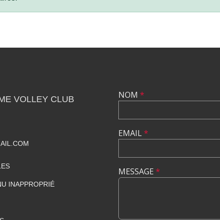
NOM
*
ME VOLLEY CLUB
EMAIL
*
AIL.COM
LES
MESSAGE
*
U INAPPROPRIÉ